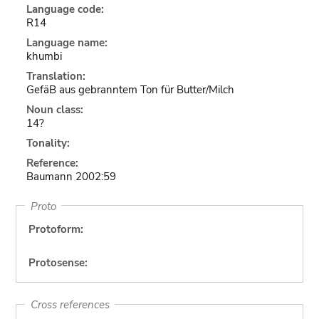
Language code:
R14
Language name:
khumbi
Translation:
GefäB aus gebranntem Ton für Butter/Milch
Noun class:
14?
Tonality:
Reference:
Baumann 2002:59
Proto
Protoform:
Protosense:
Cross references