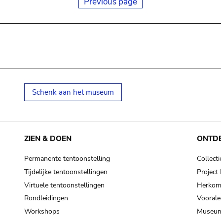
Previous page
Schenk aan het museum
ZIEN & DOEN
ONTD
Permanente tentoonstelling
Collecti
Tijdelijke tentoonstellingen
Projec
Virtuele tentoonstellingen
Herkoms
Rondleidingen
Voorale
Workshops
Museum