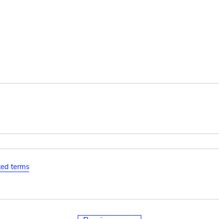
ated terms