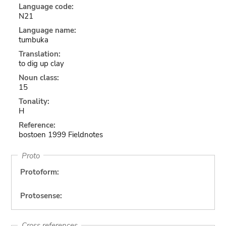
Language code:
N21
Language name:
tumbuka
Translation:
to dig up clay
Noun class:
15
Tonality:
H
Reference:
bostoen 1999 Fieldnotes
Proto
Protoform:
Protosense:
Cross references