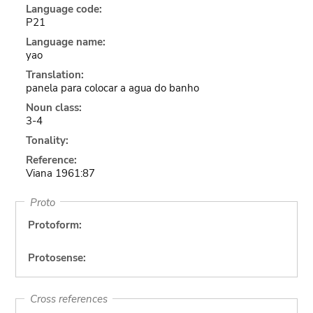
Language code:
P21
Language name:
yao
Translation:
panela para colocar a agua do banho
Noun class:
3-4
Tonality:
Reference:
Viana 1961:87
Proto
Protoform:
Protosense:
Cross references