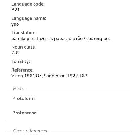
Language code:
P21
Language name:
yao
Translation:
panela para fazer as papas, o pirão / cooking pot
Noun class:
7-8
Tonality:
Reference:
Viana 1961:87; Sanderson 1922:168
Proto
Protoform:
Protosense:
Cross references