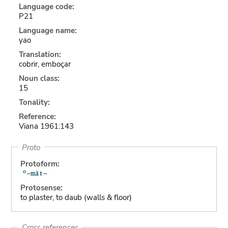
Language code:
P21
Language name:
yao
Translation:
cobrir, emboçar
Noun class:
15
Tonality:
Reference:
Viana 1961:143
Proto
Protoform:
Protosense:
to plaster, to daub (walls & floor)
Cross references