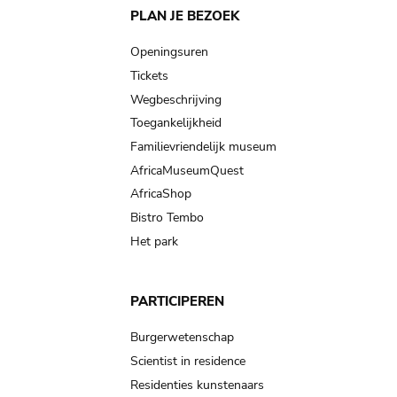
Main
PLAN JE BEZOEK
navigation
Openingsuren
Tickets
Wegbeschrijving
Toegankelijkheid
Familievriendelijk museum
AfricaMuseumQuest
AfricaShop
Bistro Tembo
Het park
PARTICIPEREN
Burgerwetenschap
Scientist in residence
Residenties kunstenaars