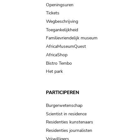
navigation
Openingsuren
Tickets
Wegbeschrijving
Toegankelijkheid
Familievriendelijk museum
AfricaMuseumQuest
AfricaShop
Bistro Tembo
Het park
PARTICIPEREN
Burgerwetenschap
Scientist in residence
Residenties kunstenaars
Residenties journalisten
Vrijwilligers