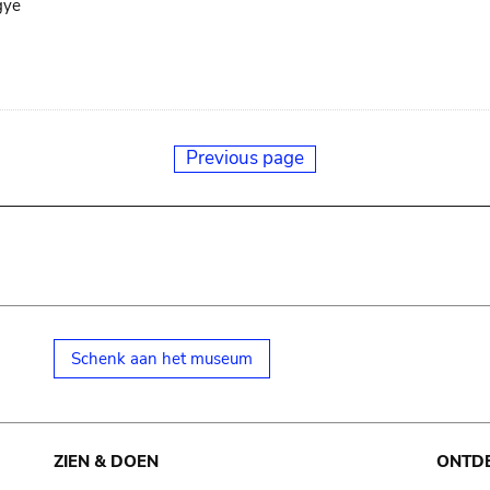
gye
Previous page
Schenk aan het museum
ZIEN & DOEN
ONTD