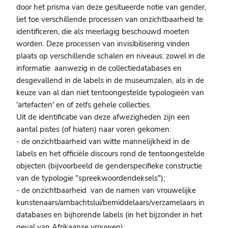
door het prisma van deze gesitueerde notie van gender,
liet toe verschillende processen van onzichtbaarheid te
identificeren, die als meerlagig beschouwd moeten
worden. Deze processen van invisibilisering vinden
plaats op verschillende schalen en niveaus: zowel in de
informatie aanwezig in de collectiedatabases en
desgevallend in de labels in de museumzalen, als in de
keuze van al dan niet tentoongestelde typologieën van
'artefacten' en of zelfs gehele collecties.
Uit de identificatie van deze afwezigheden zijn een
aantal pistes (of hiaten) naar voren gekomen:
- de onzichtbaarheid van witte mannelijkheid in de
labels en het officiële discours rond de tentoongestelde
objecten (bijvoorbeeld de genderspecifieke constructie
van de typologie "spreekwoordendeksels");
- de onzichtbaarheid van de namen van vrouwelijke
kunstenaars/ambachtslui/bemiddelaars/verzamelaars in
databases en bijhorende labels (in het bijzonder in het
geval van Afrikaanse vrouwen);