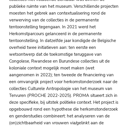
publieke ruimte van het museum. Verschillende projecten
moesten het gebrek aan contextualisering rond de
verwerving van de collecties in de permanente
tentoonstelling tegengaan. In 2021 werd het
Herkomstparcours gelanceerd in de permanente
tentoonstelling. In datzelfde jaar kondigde de Belgische
overheid twee initiatieven aan: ten eerste een
wetsontwerp dat de toekomstige teruggave van
Congolese, Rwandese en Burundese collecties uit de
koloniale context mogelijk moet maken (wet
aangenomen in 2022); ten tweede de financiering van
een omvangrijk project voor herkomstonderzoek naar de
collecties Culturele Antropologie van het museum van
Tervuren (PROCHE 2022-2025). PROMA situeert zich in
deze specifieke, bij uitstek politieke context. Het project is
opgebouwd rond een hypothese die herkomstonderzoek
en genderstudies combineert: het analyseren van de
(on)zichtbaarheid van vrouwen via/gelinkt aan de