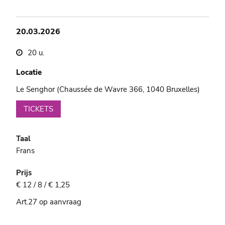
20.03.2026
20 u.
Locatie
Le Senghor (Chaussée de Wavre 366, 1040 Bruxelles)
TICKETS
Taal
Frans
Prijs
€ 12 / 8 / € 1,25
Art.27 op aanvraag