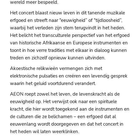
wereld meer bespeeld.
Het concert blaast nieuw leven in dit tanende muzikale
erfgoed en streeft naar “eeuwigheid” of “tijdloosheid”,
waarbij het verleden zijn stem terugvindt in het heden.
Het belicht het transculturele perspectief van het erfgoed
van historische Afrikaanse en Europese instrumenten en
toont in hoe verre tradities met elkaar in dialoog kunnen
treden en zichzelf opnieuw kunnen uitvinden.
Akoestische relikwieën vermengen zich met
elektronische pulsaties en creëren een levendig gesprek
waarin het geluid voortdurend verandert.
AEON roept zowel het leven, de levenskracht als de
eeuwigheid op. Het verwijst ook naar een spirituele
kracht, die hier wordt toegekend aan de instrumenten en
de culturen die ze belichamen – een erfgoed dat al
eeuwenlang wordt doorgegeven en dat het concert in
het heden wil laten weerklinken.