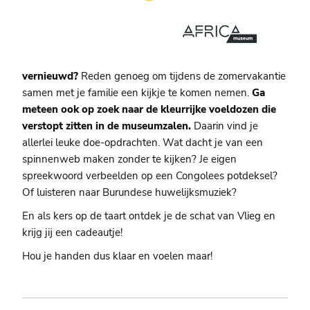
vernieuwd?
Reden genoeg om tijdens de zomervakantie
samen met je familie een kijkje te komen nemen.
Ga
meteen ook op
zoek naar
de kleurrijke voeldozen die
verstopt zitten in de museumzalen.
Daarin vind je
allerlei leuke doe-opdrachten. Wat dacht je van een
spinnenweb maken zonder te kijken? Je eigen
spreekwoord verbeelden op een Congolees potdeksel?
Of luisteren naar Burundese huwelijksmuziek?
En als kers op de taart ontdek je de schat van Vlieg en
krijg jij een cadeautje!
Hou je handen dus klaar en voelen maar!