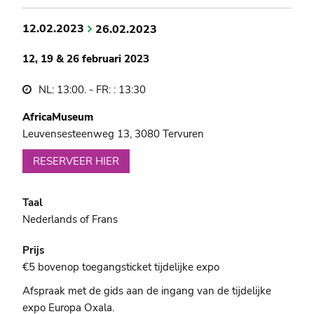
12.02.2023
26.02.2023
12, 19 & 26 februari 2023
NL: 13:00. - FR: : 13:30
AfricaMuseum
Leuvensesteenweg 13, 3080 Tervuren
RESERVEER HIER
Taal
Nederlands of Frans
Prijs
€5 bovenop toegangsticket tijdelijke expo
Afspraak met de gids aan de ingang van de tijdelijke
expo Europa Oxala.