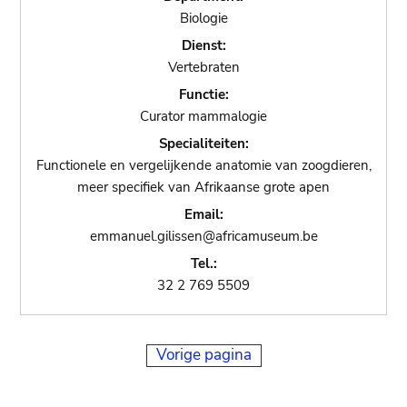
Biologie
Dienst:
Vertebraten
Functie:
Curator mammalogie
Specialiteiten:
Functionele en vergelijkende anatomie van zoogdieren,
meer specifiek van Afrikaanse grote apen
Email:
emmanuel.gilissen@africamuseum.be
Tel.:
32 2 769 5509
Vorige pagina