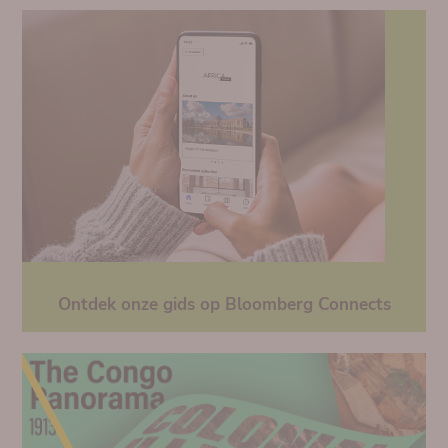
Ontdek onze gids op Bloomberg Connects