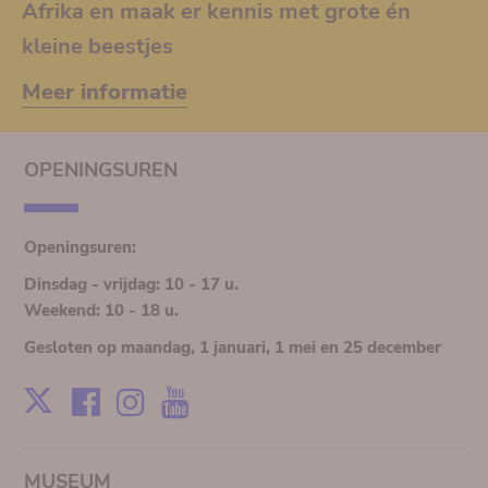
Afrika en maak er kennis met grote én
kleine beestjes
Meer informatie
OPENINGSUREN
Openingsuren:
Dinsdag - vrijdag: 10 - 17 u.
Weekend: 10 - 18 u.
Gesloten op maandag, 1 januari, 1 mei en 25 december
Facebook
Instagram
Youtube
X
MUSEUM