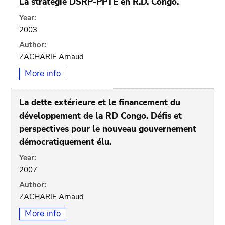
La stratégie DSRP-PPTE en R.D. Congo.
Year:
2003
Author:
ZACHARIE Arnaud
More info
La dette extérieure et le financement du
développement de la RD Congo. Défis et
perspectives pour le nouveau gouvernement
démocratiquement élu.
Year:
2007
Author:
ZACHARIE Arnaud
More info