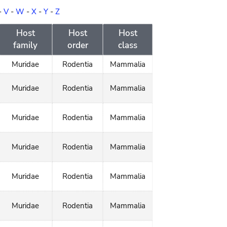
-
V
-
W
-
X
-
Y
-
Z
Host
Host
Host
family
order
class
Muridae
Rodentia
Mammalia
Muridae
Rodentia
Mammalia
Muridae
Rodentia
Mammalia
Muridae
Rodentia
Mammalia
Muridae
Rodentia
Mammalia
Muridae
Rodentia
Mammalia