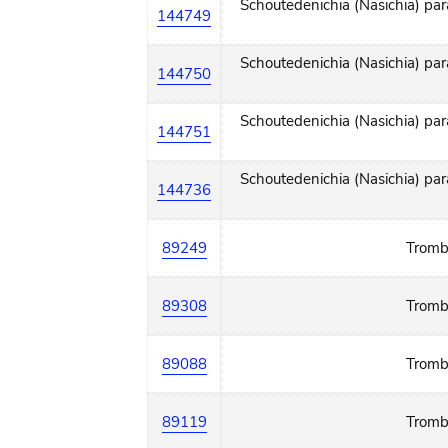
Schoutedenichia (Nasichia) pa
144749
Schoutedenichia (Nasichia) pa
144750
Schoutedenichia (Nasichia) pa
144751
Schoutedenichia (Nasichia) pa
144736
89249
Tromb
89308
Tromb
89088
Tromb
89119
Tromb