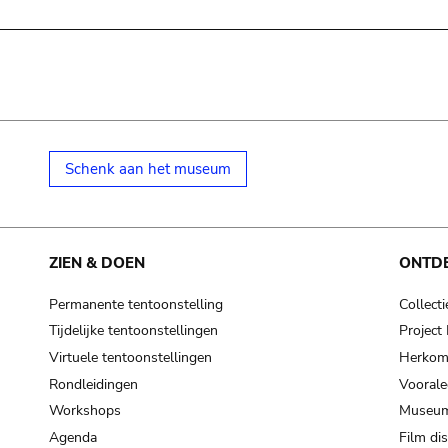
Schenk aan het museum
ZIEN & DOEN
ONTD
Permanente tentoonstelling
Collecti
Tijdelijke tentoonstellingen
Projec
Virtuele tentoonstellingen
Herkoms
Rondleidingen
Voorale
Workshops
Museum
Agenda
Film di