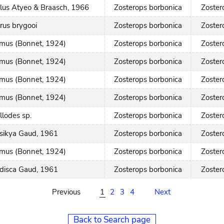
llus Atyeo & Braasch, 1966
Zosterops borbonica
Zoster
rus brygooi
Zosterops borbonica
Zoster
imus (Bonnet, 1924)
Zosterops borbonica
Zoster
imus (Bonnet, 1924)
Zosterops borbonica
Zoster
imus (Bonnet, 1924)
Zosterops borbonica
Zoster
imus (Bonnet, 1924)
Zosterops borbonica
Zoster
lodes sp.
Zosterops borbonica
Zoster
osikya Gaud, 1961
Zosterops borbonica
Zoster
imus (Bonnet, 1924)
Zosterops borbonica
Zoster
adisca Gaud, 1961
Zosterops borbonica
Zoster
Previous
1
2
3
4
Next
Back to Search page