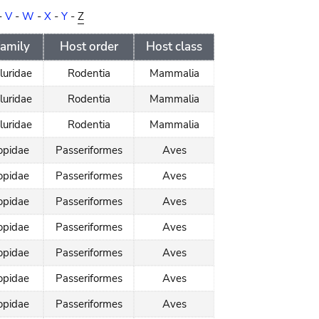
-
V
-
W
-
X
-
Y
-
Z
family
Host order
Host class
uridae
Rodentia
Mammalia
uridae
Rodentia
Mammalia
uridae
Rodentia
Mammalia
opidae
Passeriformes
Aves
opidae
Passeriformes
Aves
opidae
Passeriformes
Aves
opidae
Passeriformes
Aves
opidae
Passeriformes
Aves
opidae
Passeriformes
Aves
opidae
Passeriformes
Aves