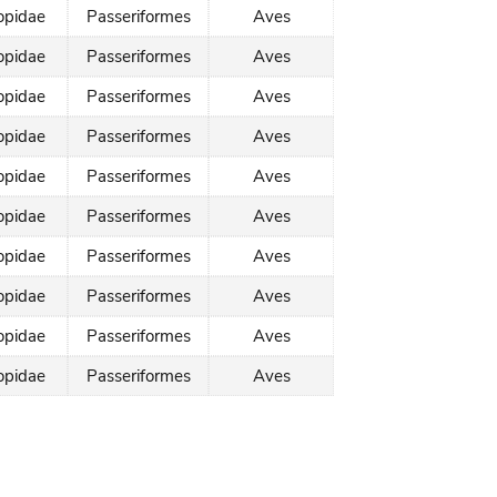
opidae
Passeriformes
Aves
opidae
Passeriformes
Aves
opidae
Passeriformes
Aves
opidae
Passeriformes
Aves
opidae
Passeriformes
Aves
opidae
Passeriformes
Aves
opidae
Passeriformes
Aves
opidae
Passeriformes
Aves
opidae
Passeriformes
Aves
opidae
Passeriformes
Aves