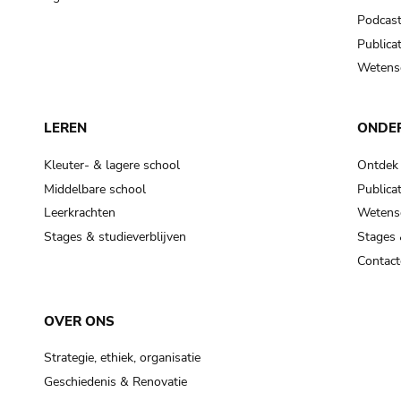
Podcas
Publicat
Wetensc
LEREN
ONDE
Kleuter- & lagere school
Ontdek
Middelbare school
Publicat
Leerkrachten
Wetensc
Stages & studieverblijven
Stages 
Contact
OVER ONS
Strategie, ethiek, organisatie
Geschiedenis & Renovatie