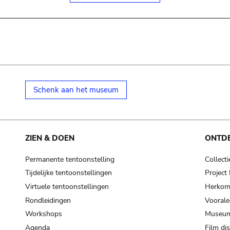
Schenk aan het museum
ZIEN & DOEN
ONTD
Permanente tentoonstelling
Collecti
Tijdelijke tentoonstellingen
Projec
Virtuele tentoonstellingen
Herkoms
Rondleidingen
Voorale
Workshops
Museum
Agenda
Film di