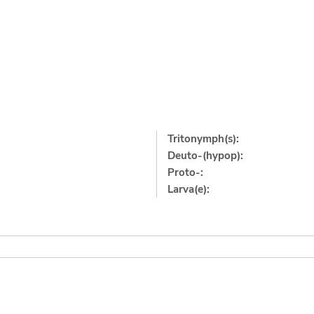
Tritonymph(s):
Deuto-(hypop):
Proto-:
Larva(e):