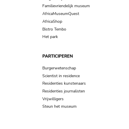
Familievriendelijk museum
AfricaMuseumQuest
AfricaShop
Bistro Tembo
Het park
PARTICIPEREN
Burgerwetenschap
Scientist in residence
Residenties kunstenaars
Residenties journalisten
Vrijwilligers
Steun het museum