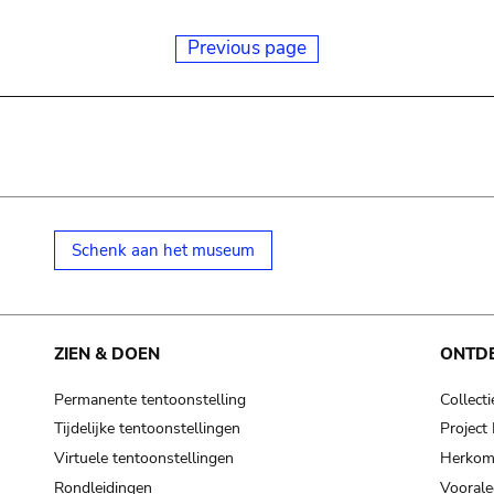
Previous page
Schenk aan het museum
ZIEN & DOEN
ONTD
Permanente tentoonstelling
Collecti
Tijdelijke tentoonstellingen
Projec
Virtuele tentoonstellingen
Herkoms
Rondleidingen
Voorale