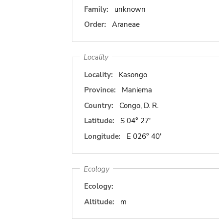
Family:
unknown
Order:
Araneae
Locality
Locality:
Kasongo
Province:
Maniema
Country:
Congo, D. R.
Latitude:
S 04° 27'
Longitude:
E 026° 40'
Ecology
Ecology:
Altitude:
m