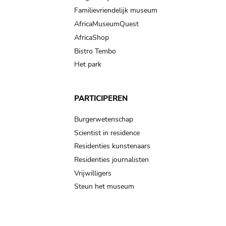
Familievriendelijk museum
AfricaMuseumQuest
AfricaShop
Bistro Tembo
Het park
PARTICIPEREN
Burgerwetenschap
Scientist in residence
Residenties kunstenaars
Residenties journalisten
Vrijwilligers
Steun het museum