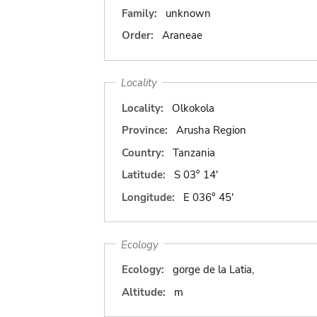
Family:
unknown
Order:
Araneae
Locality
Locality:
Olkokola
Province:
Arusha Region
Country:
Tanzania
Latitude:
S 03° 14'
Longitude:
E 036° 45'
Ecology
Ecology:
gorge de la Latia,
Altitude:
m