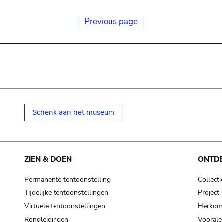
Previous page
Schenk aan het museum
ZIEN & DOEN
ONTD
Permanente tentoonstelling
Collecti
Tijdelijke tentoonstellingen
Projec
Virtuele tentoonstellingen
Herkoms
Rondleidingen
Voorale