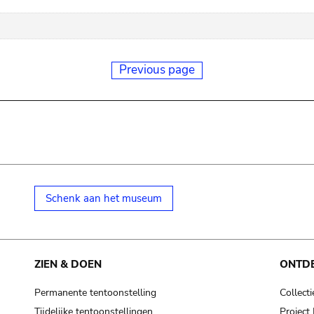
Previous page
Schenk aan het museum
ZIEN & DOEN
ONTD
Permanente tentoonstelling
Collecti
Tijdelijke tentoonstellingen
Projec