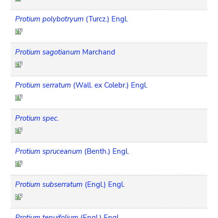
Protium polybotryum
(Turcz.) Engl.
Protium sagotianum
Marchand
Protium serratum
(Wall. ex Colebr.) Engl.
Protium spec.
Protium spruceanum
(Benth.) Engl.
Protium subserratum
(Engl.) Engl.
Protium tenuifolium
(Engl.) Engl.