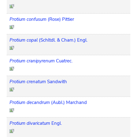
Protium confusum
(Rose) Pittier
Protium copal
(Schltdl. & Cham.) Engl.
Protium cranipyrenum
Cuatrec.
Protium crenatum
Sandwith
Protium decandrum
(Aubl.) Marchand
Protium divaricatum
Engl.