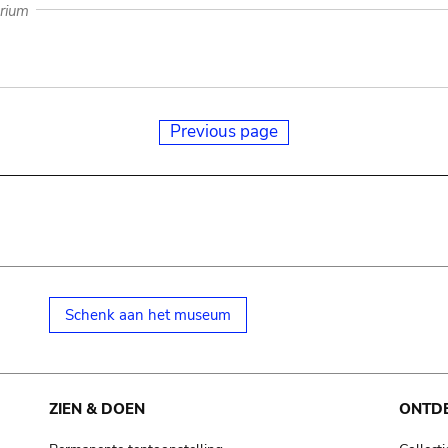
arium
Previous page
Schenk aan het museum
ZIEN & DOEN
ONTD