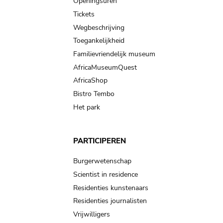
navigation
Openingsuren
Tickets
Wegbeschrijving
Toegankelijkheid
Familievriendelijk museum
AfricaMuseumQuest
AfricaShop
Bistro Tembo
Het park
PARTICIPEREN
Burgerwetenschap
Scientist in residence
Residenties kunstenaars
Residenties journalisten
Vrijwilligers