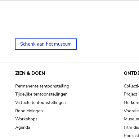
Schenk aan het museum
ZIEN & DOEN
ONTD
Permanente tentoonstelling
Collecti
Tijdelijke tentoonstellingen
Projec
Virtuele tentoonstellingen
Herkoms
Rondleidingen
Voorale
Workshops
Museum
Agenda
Film di
Podcas