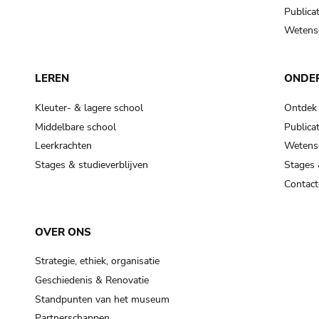
Publicat
Wetensc
LEREN
ONDE
Kleuter- & lagere school
Ontdek
Middelbare school
Publicat
Leerkrachten
Wetensc
Stages & studieverblijven
Stages 
Contact
OVER ONS
Strategie, ethiek, organisatie
Geschiedenis & Renovatie
Standpunten van het museum
Partnerschappen