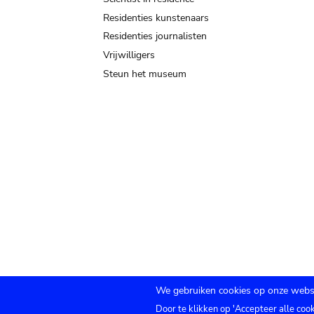
Residenties kunstenaars
Residenties journalisten
Vrijwilligers
Steun het museum
We gebruiken cookies op onze websi
Door te klikken op 'Accepteer alle coo