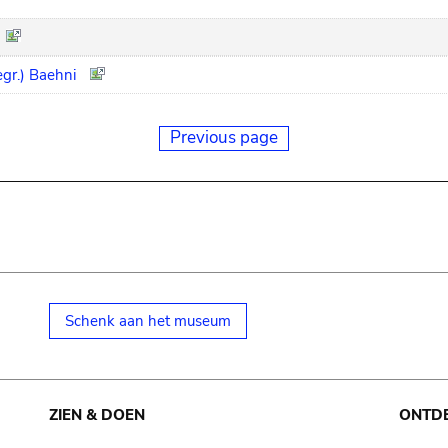
egr.) Baehni
Previous page
Schenk aan het museum
ZIEN & DOEN
ONTD