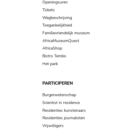
navigation
Openingsuren
Tickets
Wegbeschrijving
Toegankelijkheid
Familievriendelijk museum
AfricaMuseumQuest
AfricaShop
Bistro Tembo
Het park
PARTICIPEREN
Burgerwetenschap
Scientist in residence
Residenties kunstenaars
Residenties journalisten
Vrijwilligers