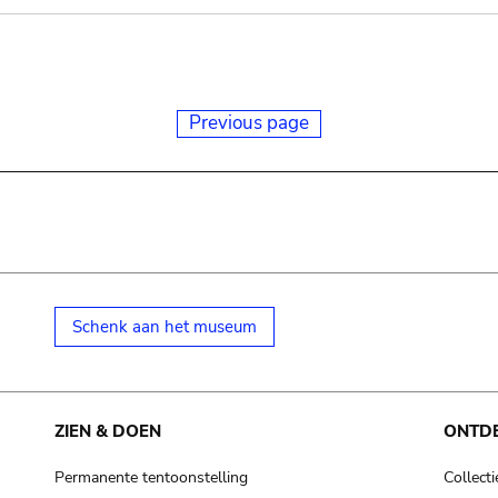
Previous page
Schenk aan het museum
ZIEN & DOEN
ONTD
Permanente tentoonstelling
Collecti