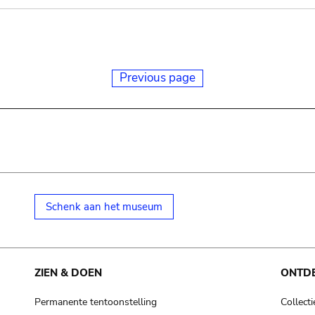
Previous page
Schenk aan het museum
ZIEN & DOEN
ONTD
Permanente tentoonstelling
Collecti