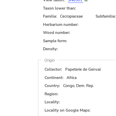
View taxon:
SN8301
Taxon lower than:
Familia:
Cecropiaceae
Subfamilia:
Herbarium number:
Wood number:
Sample form:
Density:
Origin
Collector:
Papeterie de Genval
Continent:
Africa
Country:
Congo, Dem. Rep.
Region:
Locality:
Locality on Google Maps: