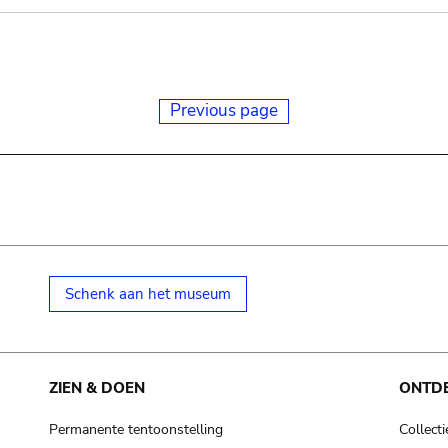
Previous page
Schenk aan het museum
ZIEN & DOEN
ONTD
Permanente tentoonstelling
Collecti