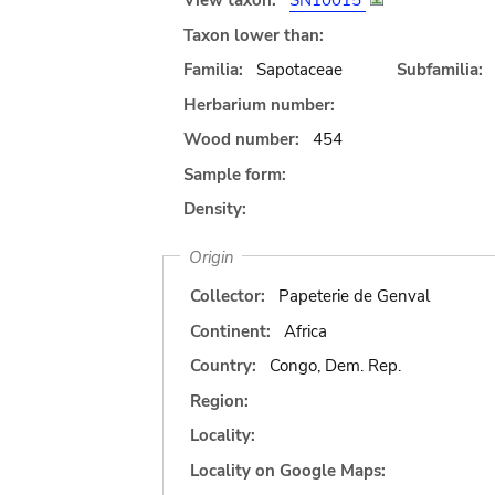
View taxon:
SN10015
Taxon lower than:
Familia:
Sapotaceae
Subfamilia:
Herbarium number:
Wood number:
454
Sample form:
Density:
Origin
Collector:
Papeterie de Genval
Continent:
Africa
Country:
Congo, Dem. Rep.
Region:
Locality:
Locality on Google Maps: