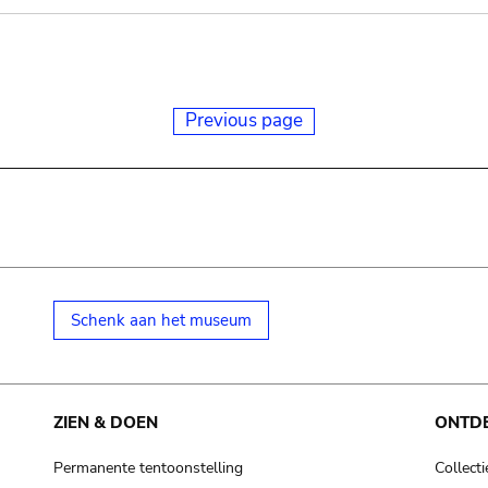
Previous page
Schenk aan het museum
ZIEN & DOEN
ONTD
Permanente tentoonstelling
Collecti