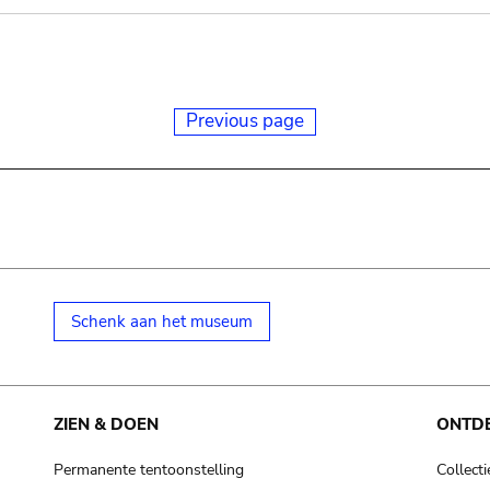
Previous page
Schenk aan het museum
ZIEN & DOEN
ONTD
Permanente tentoonstelling
Collecti