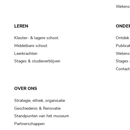
Wetensc
LEREN
ONDE
Kleuter- & lagere school
Ontdek
Middelbare school
Publicat
Leerkrachten
Wetensc
Stages & studieverblijven
Stages 
Contact
OVER ONS
Strategie, ethiek, organisatie
Geschiedenis & Renovatie
Standpunten van het museum
Partnerschappen