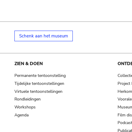
Schenk aan het museum
ZIEN & DOEN
ONTD
Permanente tentoonstelling
Collecti
Tijdelijke tentoonstellingen
Projec
Virtuele tentoonstellingen
Herkoms
Rondleidingen
Voorale
Workshops
Museum
Agenda
Film di
Podcas
Publicat