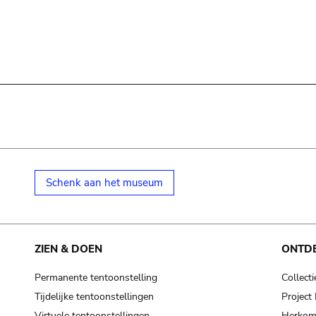
Schenk aan het museum
ZIEN & DOEN
ONTD
Permanente tentoonstelling
Collecti
Tijdelijke tentoonstellingen
Projec
Virtuele tentoonstellingen
Herkoms