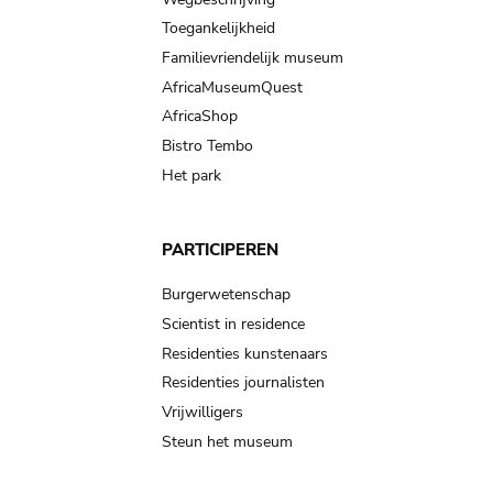
Toegankelijkheid
Familievriendelijk museum
AfricaMuseumQuest
AfricaShop
Bistro Tembo
Het park
PARTICIPEREN
Burgerwetenschap
Scientist in residence
Residenties kunstenaars
Residenties journalisten
Vrijwilligers
Steun het museum