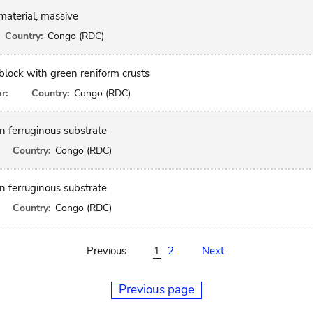
material, massive
Country:
Congo (RDC)
block with green reniform crusts
r:
Country:
Congo (RDC)
n ferruginous substrate
Country:
Congo (RDC)
n ferruginous substrate
Country:
Congo (RDC)
Previous
1
2
Next
Previous page