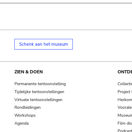
Schenk aan het museum
ZIEN & DOEN
ONTD
Permanente tentoonstelling
Collecti
Tijdelijke tentoonstellingen
Projec
Virtuele tentoonstellingen
Herkoms
Rondleidingen
Voorale
Workshops
Museum
Agenda
Film di
Podcas