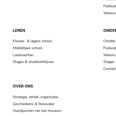
Publicat
Wetensc
LEREN
ONDE
Kleuter- & lagere school
Ontdek
Middelbare school
Publicat
Leerkrachten
Wetensc
Stages & studieverblijven
Stages 
Contact
OVER ONS
Strategie, ethiek, organisatie
Geschiedenis & Renovatie
Standpunten van het museum