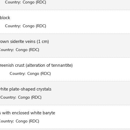
Country:
Congo (RDC)
block
Country:
Congo (RDC)
rown siderite veins (1 cm)
ountry:
Congo (RDC)
enish crust (alteration of tennantite)
Country:
Congo (RDC)
hite plate-shaped crystals
Country:
Congo (RDC)
 with enclosed white baryte
ountry:
Congo (RDC)