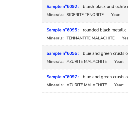
Sample n°6092 :
bluish black and ochre 
Minerals:
SIDERITE TENORITE
Year:
Sample n°6095 :
rounded black metallic 
Minerals:
TENNANTITE MALACHITE
Yea
Sample n°6096 :
blue and green crusts o
Minerals:
AZURITE MALACHITE
Year:
Sample n°6097 :
blue and green crusts o
Minerals:
AZURITE MALACHITE
Year: