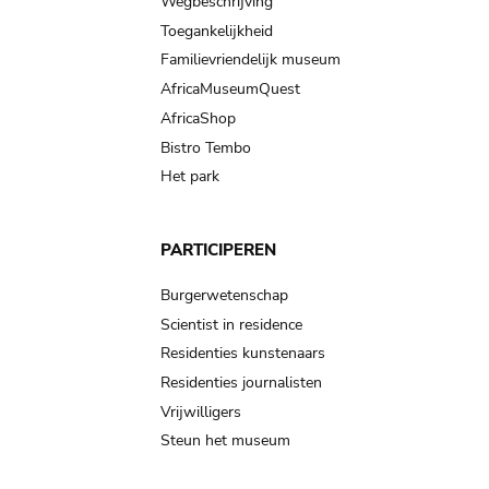
Wegbeschrijving
Toegankelijkheid
Familievriendelijk museum
AfricaMuseumQuest
AfricaShop
Bistro Tembo
Het park
PARTICIPEREN
Burgerwetenschap
Scientist in residence
Residenties kunstenaars
Residenties journalisten
Vrijwilligers
Steun het museum