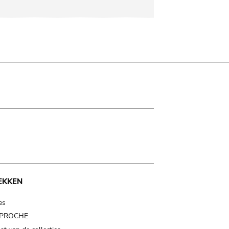
EKKEN
es
t PROCHE