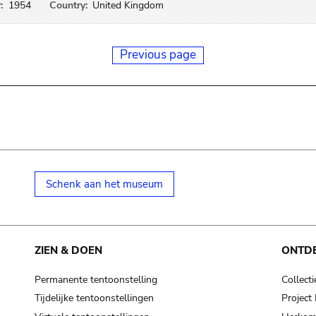
:
1954
Country:
United Kingdom
Previous page
Schenk aan het museum
ZIEN & DOEN
ONTD
Permanente tentoonstelling
Collecti
Tijdelijke tentoonstellingen
Projec