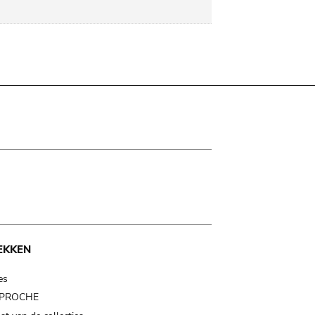
EKKEN
es
t PROCHE