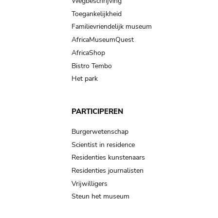
Wegbeschrijving
Toegankelijkheid
Familievriendelijk museum
AfricaMuseumQuest
AfricaShop
Bistro Tembo
Het park
PARTICIPEREN
Burgerwetenschap
Scientist in residence
Residenties kunstenaars
Residenties journalisten
Vrijwilligers
Steun het museum