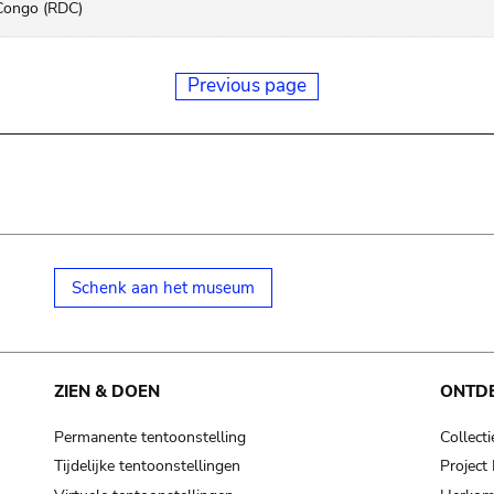
Congo (RDC)
Previous page
Schenk aan het museum
ZIEN & DOEN
ONTD
Permanente tentoonstelling
Collecti
Tijdelijke tentoonstellingen
Projec