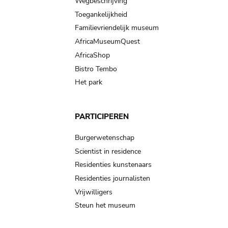
Wegbeschrijving
Toegankelijkheid
Familievriendelijk museum
AfricaMuseumQuest
AfricaShop
Bistro Tembo
Het park
PARTICIPEREN
Burgerwetenschap
Scientist in residence
Residenties kunstenaars
Residenties journalisten
Vrijwilligers
Steun het museum