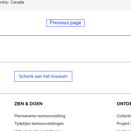
ntry:
Canada
Previous page
Schenk aan het museum
ZIEN & DOEN
ONTD
Permanente tentoonstelling
Collecti
Tijdelijke tentoonstellingen
Projec