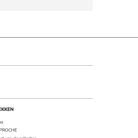
EKKEN
es
t PROCHE