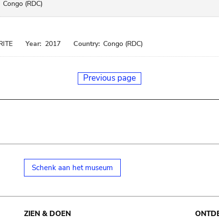
Congo (RDC)
RITE
Year:
2017
Country:
Congo (RDC)
Previous page
Schenk aan het museum
ZIEN & DOEN
ONTD