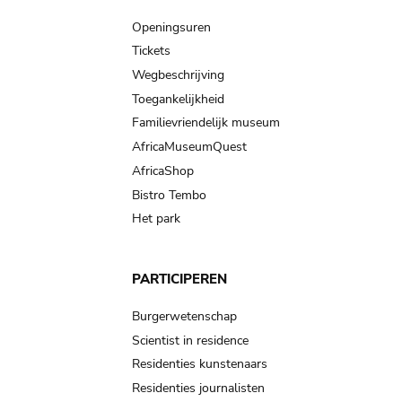
navigation
Openingsuren
Tickets
Wegbeschrijving
Toegankelijkheid
Familievriendelijk museum
AfricaMuseumQuest
AfricaShop
Bistro Tembo
Het park
PARTICIPEREN
Burgerwetenschap
Scientist in residence
Residenties kunstenaars
Residenties journalisten