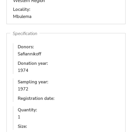
Western Region
Locality:
Mbulema
Specification
Donors:
Safiannikoff
Donation year:
1974
Sampling year:
1972
Registration date:
Quantity:
1
Size: