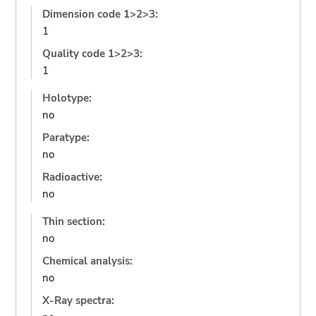
Dimension code 1>2>3:
1
Quality code 1>2>3:
1
Holotype:
no
Paratype:
no
Radioactive:
no
Thin section:
no
Chemical analysis:
no
X-Ray spectra: