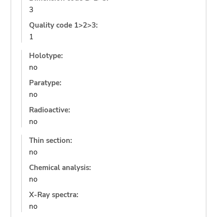
3
Quality code 1>2>3:
1
Holotype:
no
Paratype:
no
Radioactive:
no
Thin section:
no
Chemical analysis:
no
X-Ray spectra:
no