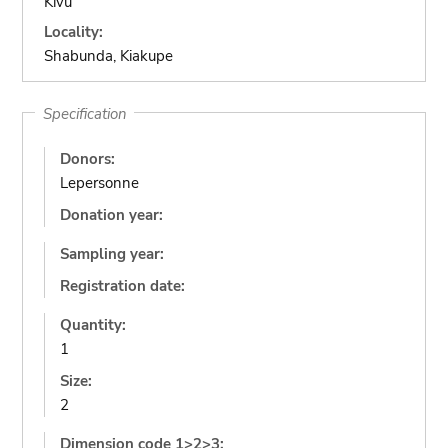
Kivu
Locality:
Shabunda, Kiakupe
Specification
Donors:
Lepersonne
Donation year:
Sampling year:
Registration date:
Quantity:
1
Size:
2
Dimension code 1>2>3: