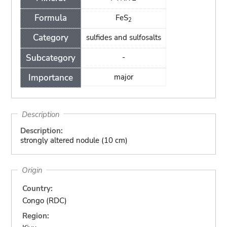
Formula
FeS
2
Category
sulfides and sulfosalts
Subcategory
-
Importance
major
Description
Description:
strongly altered nodule (10 cm)
Origin
Country:
Congo (RDC)
Region: