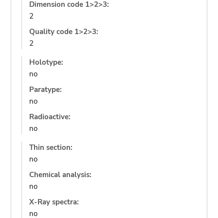
Dimension code 1>2>3:
2
Quality code 1>2>3:
2
Holotype:
no
Paratype:
no
Radioactive:
no
Thin section:
no
Chemical analysis:
no
X-Ray spectra:
no