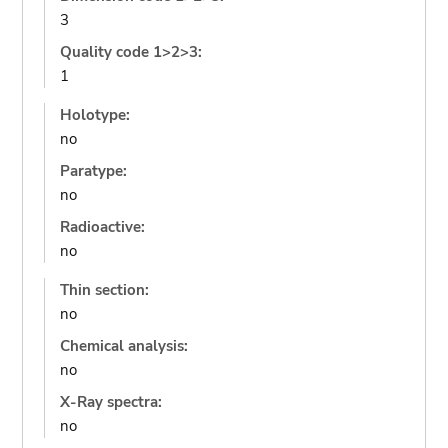
3
Quality code 1>2>3:
1
Holotype:
no
Paratype:
no
Radioactive:
no
Thin section:
no
Chemical analysis:
no
X-Ray spectra:
no