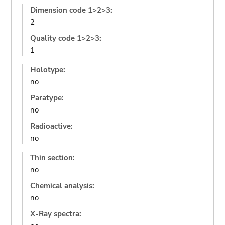
Dimension code 1>2>3:
2
Quality code 1>2>3:
1
Holotype:
no
Paratype:
no
Radioactive:
no
Thin section:
no
Chemical analysis:
no
X-Ray spectra: