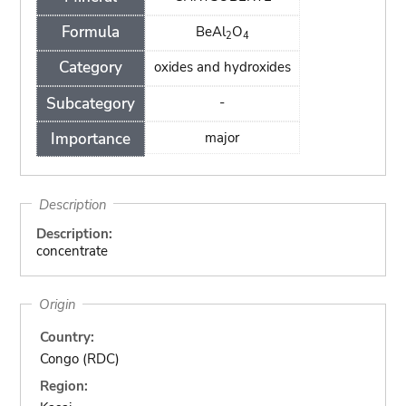
Formula
BeAl
O
2
4
Category
oxides and hydroxides
Subcategory
-
Importance
major
Description
Description:
concentrate
Origin
Country:
Congo (RDC)
Region: