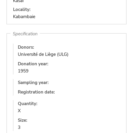
Kasai
Locality:
Kabambaie
Specification
Donors:
Université de Liège (ULG)
Donation year:
1959
Sampling year:
Registration date:
Quantity:
X
Size:
3