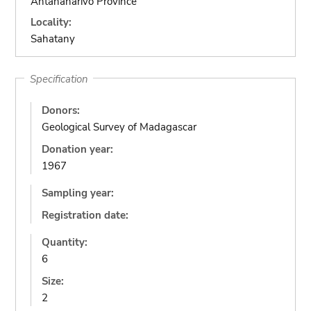
Antananarivo Province
Locality:
Sahatany
Specification
Donors:
Geological Survey of Madagascar
Donation year:
1967
Sampling year:
Registration date:
Quantity:
6
Size:
2