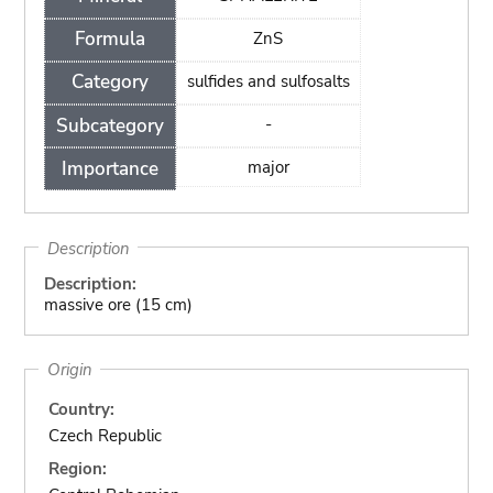
Formula
ZnS
Category
sulfides and sulfosalts
Subcategory
-
Importance
major
Description
Description:
massive ore (15 cm)
Origin
Country:
Czech Republic
Region: