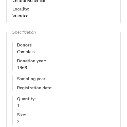
Central Bohemian
Locality:
Vrancice
Specification
Donors:
Comblain
Donation year:
1969
Sampling year:
Registration date:
Quantity:
1
Size:
2