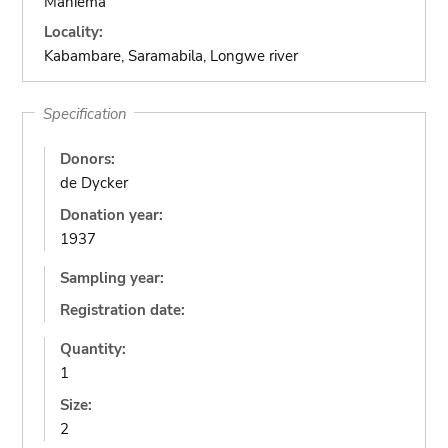
Maniema
Locality:
Kabambare, Saramabila, Longwe river
Specification
Donors:
de Dycker
Donation year:
1937
Sampling year:
Registration date:
Quantity:
1
Size:
2