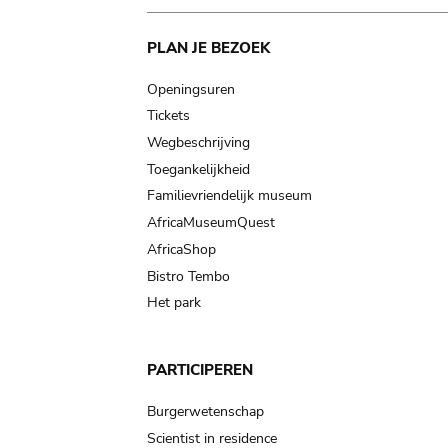
Main
PLAN JE BEZOEK
navigation
Openingsuren
Tickets
Wegbeschrijving
Toegankelijkheid
Familievriendelijk museum
AfricaMuseumQuest
AfricaShop
Bistro Tembo
Het park
PARTICIPEREN
Burgerwetenschap
Scientist in residence