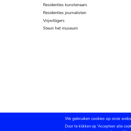
Residenties kunstenaars
Residenties journalisten
Vrijwilligers
Steun het museum
We gebruiken cookies op onze websi
Door te klikken op 'Accepteer alle coo