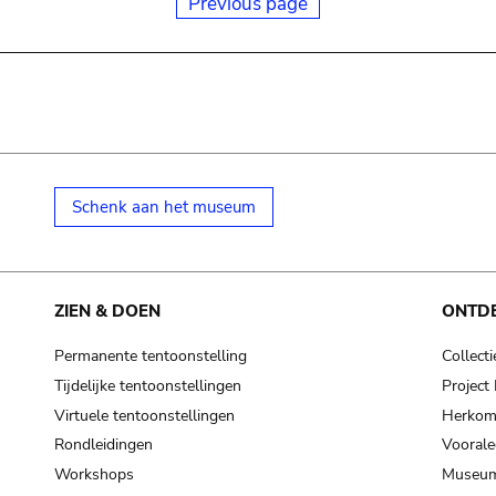
Previous page
Schenk aan het museum
ZIEN & DOEN
ONTD
Permanente tentoonstelling
Collecti
Tijdelijke tentoonstellingen
Projec
Virtuele tentoonstellingen
Herkoms
Rondleidingen
Voorale
Workshops
Museum