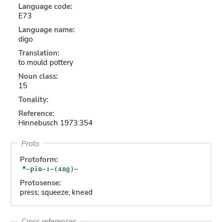
Language code:
E73
Language name:
digo
Translation:
to mould pottery
Noun class:
15
Tonality:
Reference:
Hinnebusch 1973:354
Proto
Protoform:
Protosense:
press; squeeze; knead
Cross references