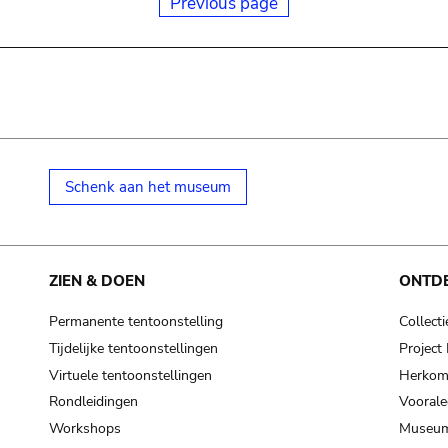
Previous page
Schenk aan het museum
ZIEN & DOEN
ONTD
Permanente tentoonstelling
Collecti
Tijdelijke tentoonstellingen
Projec
Virtuele tentoonstellingen
Herkoms
Rondleidingen
Voorale
Workshops
Museum